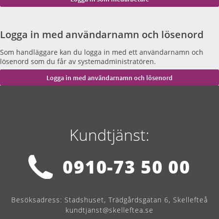
Logga in med användarnamn och lösenord
Som handläggare kan du logga in med ett användarnamn och
lösenord som du får av systemadministratören.
Kundtjänst:
0910-73 50 00
Besöksadress:
Stadshuset, Trädgårdsgatan 6, Skellefteå
kundtjanst@skelleftea.se