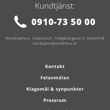
Kundtjänst:
0910-73 50 00
Besöksadress:
Stadshuset, Trädgårdsgatan 6, Skellefteå
kundtjanst@skelleftea.se
Kontakt
Felanmälan
Klagomål & synpunkter
Pressrum