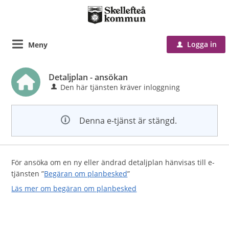
Logga in
Meny
u
Detaljplan - ansökan
Den här tjänsten kräver inloggning
Denna e-tjänst är stängd.
För ansöka om en ny eller ändrad detaljplan hänvisas till e-
tjänsten ”
Begäran om planbesked
”
Läs mer om begäran om planbesked