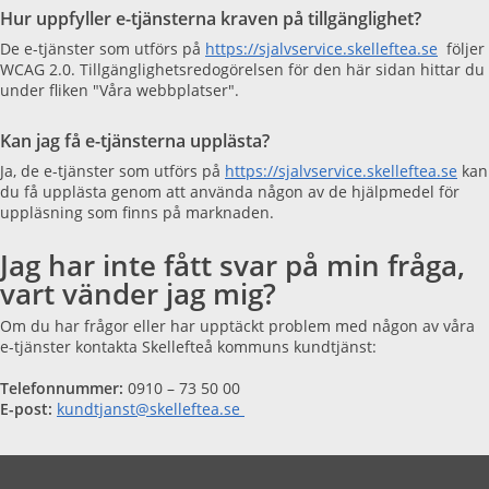
Hur uppfyller e-tjänsterna kraven på tillgänglighet?
De e-tjänster som utförs på
https://sjalvservice.skelleftea.se
följer
WCAG 2.0. Tillgänglighetsredogörelsen för den här sidan hittar du
under fliken "Våra webbplatser".
Kan jag få e-tjänsterna upplästa?
Ja, de e-tjänster som utförs på
https://sjalvservice.skelleftea.se
kan
du få upplästa genom att använda någon av de hjälpmedel för
uppläsning som finns på marknaden.
Jag har inte fått svar på min fråga,
vart vänder jag mig?
Om du har frågor eller har upptäckt problem med någon av våra
e-tjänster kontakta
Skellefteå kommuns kundtjänst:
Telefonnummer:
0910 – 73 50 00
E-post:
kundtjanst@skelleftea.se