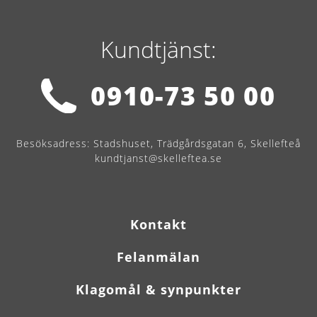
Kundtjänst:
0910-73 50 00
Besöksadress:
Stadshuset, Trädgårdsgatan 6, Skellefteå
kundtjanst@skelleftea.se
Kontakt
Felanmälan
Klagomål & synpunkter