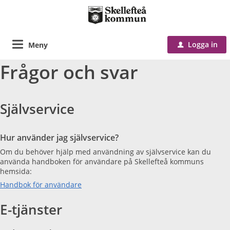
Logga in
Meny
u
Frågor och svar
Självservice
Hur använder jag självservice?
Om du behöver hjälp med användning av självservice kan du
använda handboken för användare på Skellefteå kommuns
hemsida:
Handbok för användare
E-tjänster