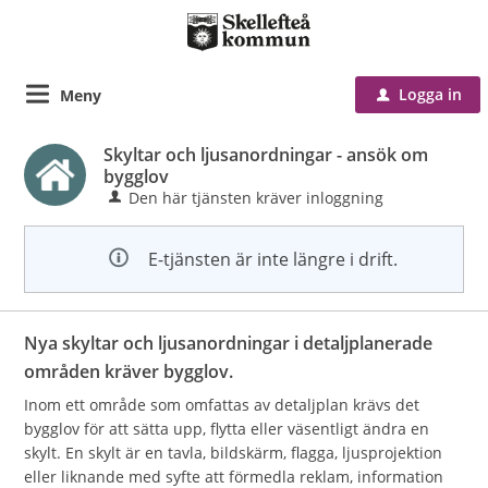
Logga in
Meny
u
Skyltar och ljusanordningar - ansök om
bygglov
Den här tjänsten kräver inloggning
E-tjänsten är inte längre i drift.
Nya skyltar och ljusanordningar i detaljplanerade
områden kräver bygglov.
Inom ett område som omfattas av detaljplan krävs det
bygglov för att sätta upp, flytta eller väsentligt ändra en
skylt. En skylt är en tavla, bildskärm, flagga, ljusprojektion
eller liknande med syfte att förmedla reklam, information