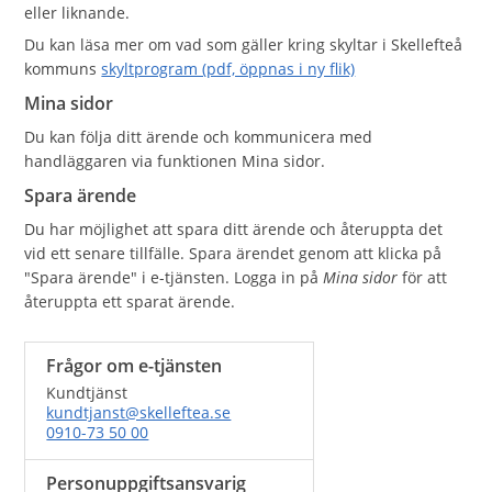
eller liknande.
Du kan läsa mer om vad som gäller kring skyltar i Skellefteå
kommuns
skyltprogram (pdf, öppnas i ny flik)
Mina sidor
Du kan följa ditt ärende och kommunicera med
handläggaren via funktionen Mina sidor.
Spara ärende
Du har möjlighet att spara ditt ärende och återuppta det
vid ett senare tillfälle. Spara ärendet genom att klicka på
"Spara ärende" i e-tjänsten. Logga in på
Mina sidor
för att
återuppta ett sparat ärende.
Frågor om e-tjänsten
Kundtjänst
kundtjanst@skelleftea.se
0910-73 50 00
Personuppgiftsansvarig