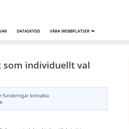
VAR
DATASKYDD
VÅRA WEBBPLATSER
_
t som individuellt val
er funderingar kontakta
e.