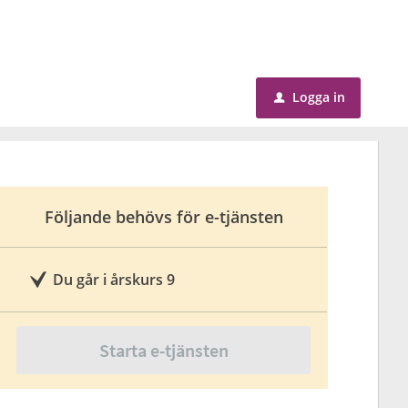
Logga in
u
Följande behövs för e-tjänsten
Du går i årskurs 9
Starta e-tjänsten