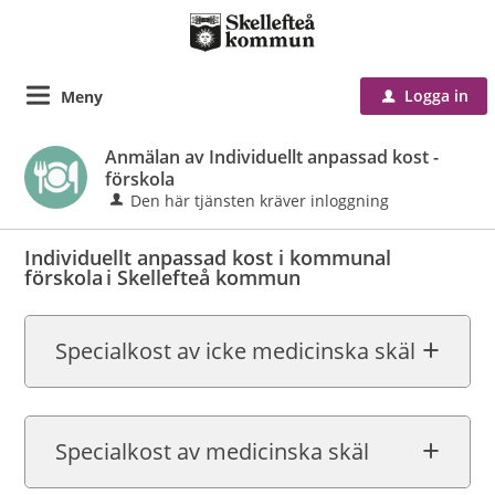
Logga in
Meny
u
Anmälan av Individuellt anpassad kost -
förskola
Den här tjänsten kräver inloggning
Individuellt anpassad kost i kommunal
förskola i Skellefteå kommun
Specialkost av icke medicinska skäl
Specialkost av medicinska skäl