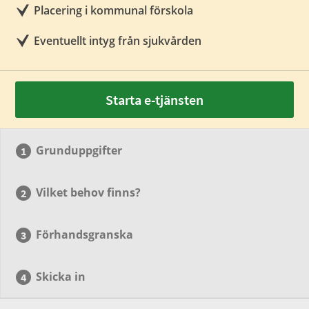
Placering i kommunal förskola
Eventuellt intyg från sjukvården
Starta e-tjänsten
Grunduppgifter
Vilket behov finns?
Förhandsgranska
Skicka in