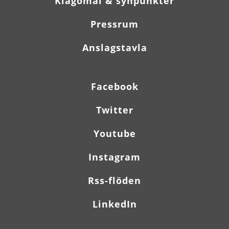
Klagomål & synpunkter
Pressrum
Anslagstavla
Facebook
Twitter
Youtube
Instagram
Rss-flöden
LinkedIn