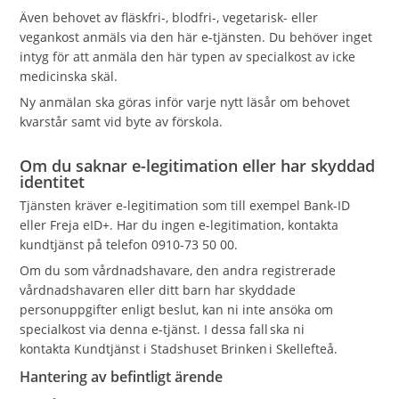
Även behovet av fläskfri-, blodfri-, vegetarisk- eller
vegankost anmäls via den här e-tjänsten. Du behöver inget
intyg för att anmäla den här typen av specialkost av icke
medicinska skäl.
Ny anmälan ska göras inför varje nytt läsår om behovet
kvarstår samt vid byte av förskola.
Om du saknar e-legitimation eller har skyddad
identitet
Tjänsten kräver e-legitimation som till exempel Bank-ID
eller Freja eID+. Har du ingen e-legitimation, kontakta
kundtjänst på telefon 0910-73 50 00.
Om du som vårdnadshavare, den andra registrerade
vårdnadshavaren eller ditt barn har skyddade
personuppgifter enligt beslut, kan ni inte ansöka om
specialkost via denna e-tjänst. I dessa fall ska ni
kontakta Kundtjänst i Stadshuset Brinken i Skellefteå.
Hantering av befintligt ärende