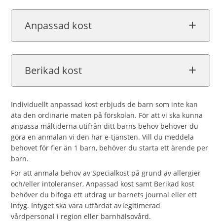
Anpassad kost
Berikad kost
Individuellt anpassad kost erbjuds de barn som inte kan
äta den ordinarie maten på förskolan. För att vi ska kunna
anpassa måltiderna utifrån ditt barns behov behöver du
göra en anmälan vi den här e-tjänsten. Vill du meddela
behovet för fler än 1 barn, behöver du starta ett ärende per
barn.
För att anmäla behov av Specialkost på grund av allergier
och/eller intoleranser, Anpassad kost samt Berikad kost
behöver du bifoga ett utdrag ur barnets journal eller ett
intyg. Intyget ska vara utfärdat av legitimerad
vårdpersonal i region eller barnhälsovård.