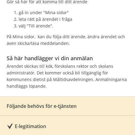
Gör så här för att komma till ditt ärende
gå in under "Mina sidor"
leta rätt på ärendet i fråga
välj "Till ärende".
På Mina sidor, kan du följa ditt ärende, ändra ärendet och
även skicka/läsa meddelanden.
Så här handlägger vi din anmälan
Ärendet skickas till kök, förskolans rektor och skolans
administratör. Det kommer också bli tillgänglig för
kommunens dietist på Måltidsavdelningen. Anmälningarna
handläggs löpande.
Följande behövs för e-tjänsten
E-legitimation