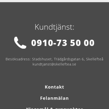
Kundtjänst:
0910-73 50 00
Besöksadress:
Stadshuset, Trädgårdsgatan 6, Skellefteå
kundtjanst@skelleftea.se
Kontakt
Felanmälan