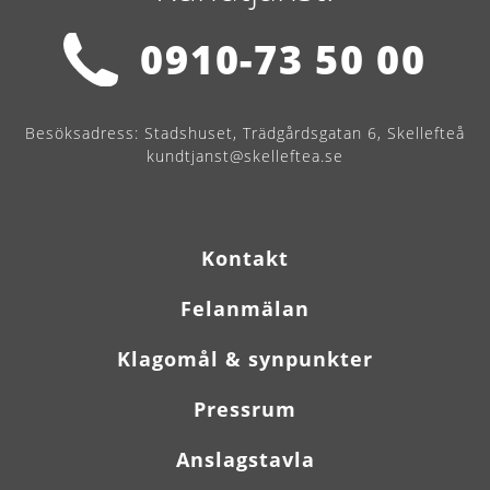
0910-73 50 00
Besöksadress:
Stadshuset, Trädgårdsgatan 6, Skellefteå
kundtjanst@skelleftea.se
Kontakt
Felanmälan
Klagomål & synpunkter
Pressrum
Anslagstavla