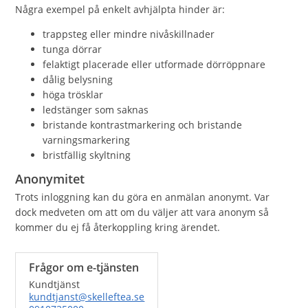
Några exempel på enkelt avhjälpta hinder är:
trappsteg eller mindre nivåskillnader
tunga dörrar
felaktigt placerade eller utformade dörröppnare
dålig belysning
höga trösklar
ledstänger som saknas
bristande kontrastmarkering och bristande
varningsmarkering
bristfällig skyltning
Anonymitet
Trots inloggning kan du göra en anmälan anonymt. Var
dock medveten om att om du väljer att vara anonym så
kommer du ej få återkoppling kring ärendet.
Frågor om e-tjänsten
Kundtjänst
kundtjanst@skelleftea.se