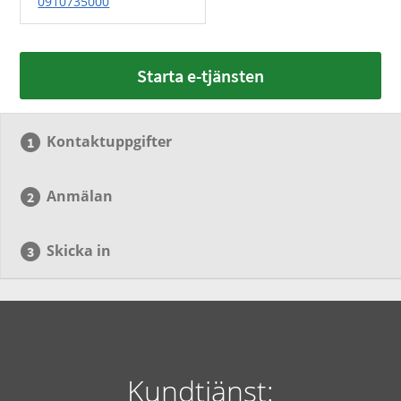
0910735000
Starta e-tjänsten
Kontaktuppgifter
Anmälan
Skicka in
Kundtjänst: