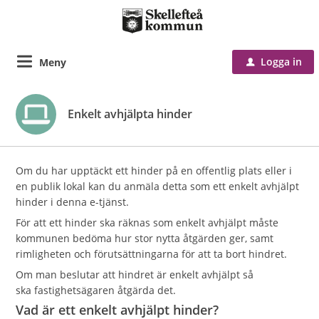
Logga in
Meny
u
Enkelt avhjälpta hinder
Om du har upptäckt ett hinder på en offentlig plats eller i
en publik lokal kan du anmäla detta som ett enkelt avhjälpt
hinder i denna e-tjänst.
För att ett hinder ska räknas som enkelt avhjälpt måste
kommunen bedöma hur stor nytta åtgärden ger, samt
rimligheten och förutsättningarna för att ta bort hindret.
Om man beslutar att hindret är enkelt avhjälpt så
ska fastighetsägaren åtgärda det.
Vad är ett enkelt avhjälpt hinder?