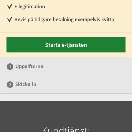
E-legitimation
Bevis på tidigare betalning exempelvis kvitto
Starta e-tjänsten
Uppgifterna
Skicka in
Kundtjänst: