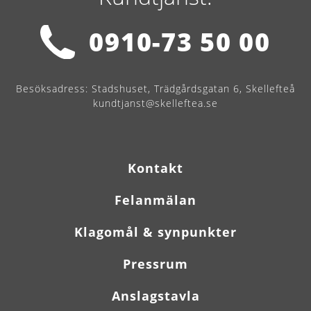
0910-73 50 00
Besöksadress:
Stadshuset, Trädgårdsgatan 6, Skellefteå
kundtjanst@skelleftea.se
Kontakt
Felanmälan
Klagomål & synpunkter
Pressrum
Anslagstavla