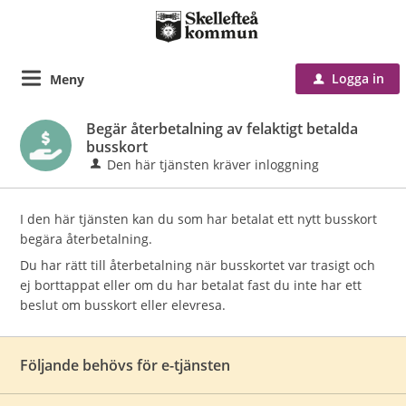
Logga in
Meny
u
Begär återbetalning av felaktigt betalda
busskort
Den här tjänsten kräver inloggning
I den här tjänsten kan du som har betalat ett nytt busskort
begära återbetalning.
Du har rätt till återbetalning när busskortet var trasigt och
ej borttappat eller om du har betalat fast du inte har ett
beslut om busskort eller elevresa.
Följande behövs för e-tjänsten