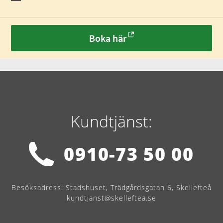
Boka här
Kundtjänst:
0910-73 50 00
Besöksadress:
Stadshuset, Trädgårdsgatan 6, Skellefteå
kundtjanst@skelleftea.se