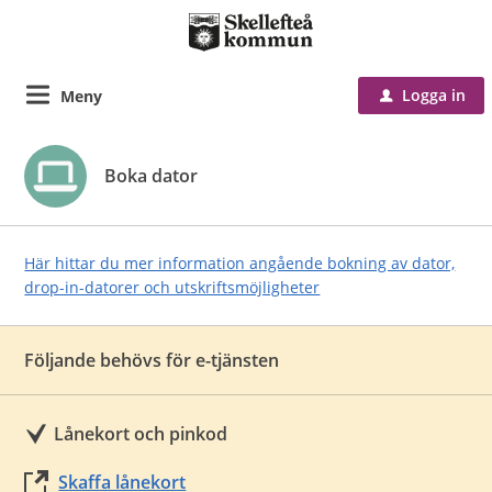
Logga in
Meny
u
Boka dator
Här hittar du mer information angående bokning av dator,
drop-in-datorer och utskriftsmöjligheter
Följande behövs för e-tjänsten
Lånekort och pinkod
Skaffa lånekort