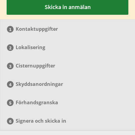
Skicka in anmälan
Kontaktuppgifter
Lokalisering
Cisternuppgifter
Skyddsanordningar
Förhandsgranska
Signera och skicka in