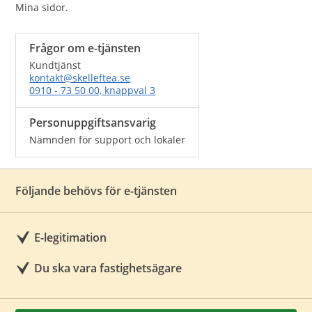
Mina sidor.
Frågor om e-tjänsten
Kundtjänst
kontakt@skelleftea.se
0910 - 73 50 00, knappval 3
Personuppgiftsansvarig
Nämnden för support och lokaler
Följande behövs för e-tjänsten
E-legitimation
Du ska vara fastighetsägare