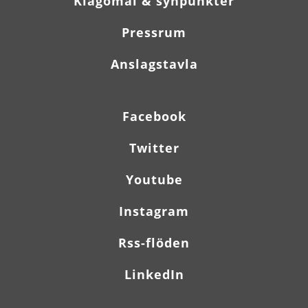
Klagomål & synpunkter
Pressrum
Anslagstavla
Facebook
Twitter
Youtube
Instagram
Rss-flöden
LinkedIn