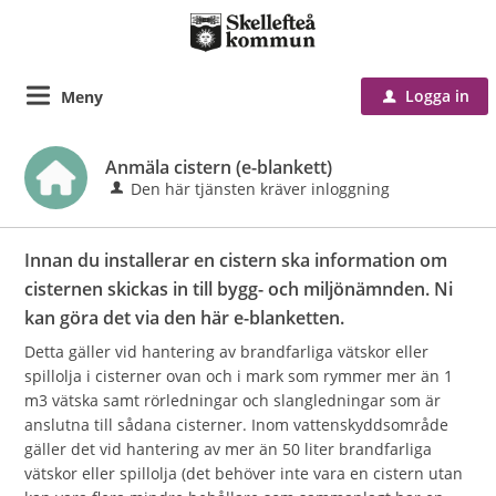
Logga in
Meny
u
Anmäla cistern (e-blankett)
Den här tjänsten kräver inloggning
Innan du installerar en cistern ska information om
cisternen skickas in till bygg- och miljönämnden. Ni
kan göra det via den här e-blanketten.
Detta gäller vid hantering av brandfarliga vätskor eller
spillolja i cisterner ovan och i mark som rymmer mer än 1
m3 vätska samt rörledningar och slangledningar som är
anslutna till sådana cisterner. Inom vattenskyddsområde
gäller det vid hantering av mer än 50 liter brandfarliga
vätskor eller spillolja (det behöver inte vara en cistern utan