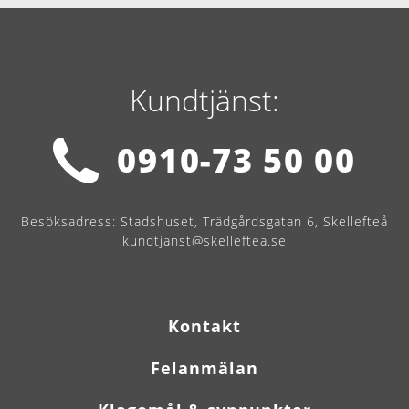
Kundtjänst:
0910-73 50 00
Besöksadress:
Stadshuset, Trädgårdsgatan 6, Skellefteå
kundtjanst@skelleftea.se
Kontakt
Felanmälan