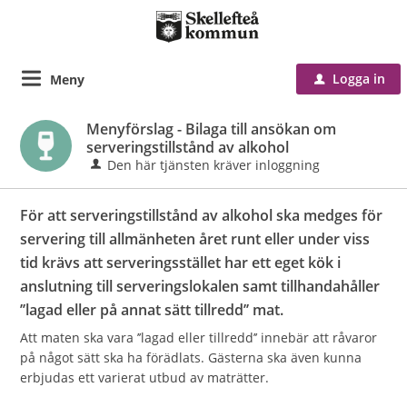
Logga in
Meny
u
Menyförslag - Bilaga till ansökan om
serveringstillstånd av alkohol
Den här tjänsten kräver inloggning
För att serveringstillstånd av alkohol ska medges för
servering till allmänheten året runt eller under viss
tid krävs att serveringsstället har ett eget kök i
anslutning till serveringslokalen samt tillhandahåller
’’lagad eller på annat sätt tillredd’’ mat.
Att maten ska vara ’’lagad eller tillredd’’ innebär att råvaror
på något sätt ska ha förädlats. Gästerna ska även kunna
erbjudas ett varierat utbud av maträtter.