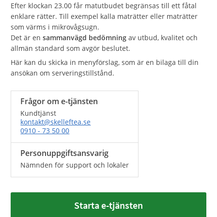
Efter klockan 23.00 får matutbudet begränsas till ett fåtal
enklare rätter. Till exempel kalla maträtter eller maträtter
som värms i mikrovågsugn.
Det är en
sammanvägd bedömning
av utbud, kvalitet och
allmän standard som avgör beslutet.
Här kan du skicka in menyförslag, som är en bilaga till din
ansökan om serveringstillstånd.
Frågor om e-tjänsten
Kundtjänst
kontakt@skelleftea.se
0910 - 73 50 00
Personuppgiftsansvarig
Nämnden för support och lokaler
Starta e-tjänsten