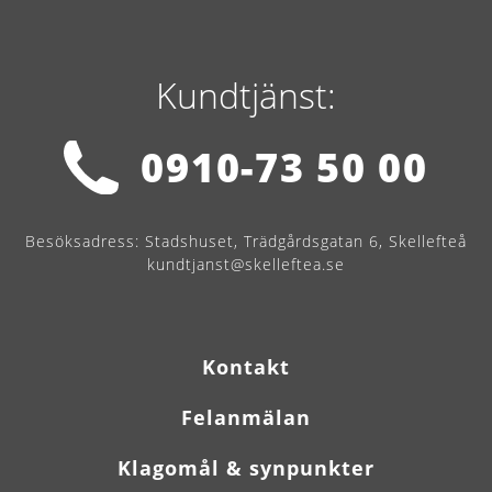
Kundtjänst:
0910-73 50 00
Besöksadress:
Stadshuset, Trädgårdsgatan 6, Skellefteå
kundtjanst@skelleftea.se
Kontakt
Felanmälan
Klagomål & synpunkter