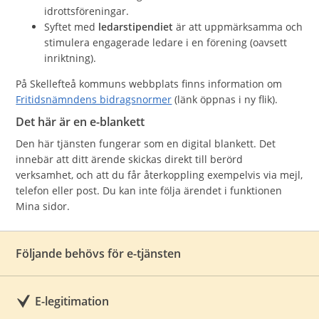
idrottsföreningar.
Syftet med
ledarstipendiet
är att uppmärksamma och
stimulera engagerade ledare i en förening (oavsett
inriktning).
På Skellefteå kommuns webbplats finns information om
Fritidsnämndens bidragsnormer
(länk öppnas i ny flik).
Det här är en e-blankett
Den här tjänsten fungerar som en digital blankett. Det
innebär att ditt ärende skickas direkt till berörd
verksamhet, och att du får återkoppling exempelvis via mejl,
telefon eller post. Du kan inte följa ärendet i funktionen
Mina sidor.
Följande behövs för e-tjänsten
E-legitimation