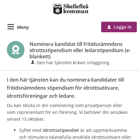
Logga in
Meny
u
Nominera kandidat till fritidsnämndens
idrottsstipendium eller ledarstipendium (e-
blankett)
Den här tjänsten kräver inloggning
I den här tjänsten kan du nominera kandidater till
fritidsnämndens stipendium för idrottsutövare,
idrottsföreningar och ledare.
Du kan skicka in din nominering som privatperson eller
som representant för en förening. Vi behöver din ansökan
senast 15 oktober.
Syftet med
idrottsstipendiet
är att uppmärksamma
och stimulera talangfulla enskilda idrottsutövare eller