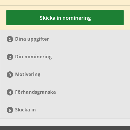
Skicka in nominering
Dina uppgifter
Din nominering
Motivering
Förhandsgranska
Skicka in