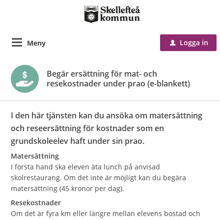
Logga in
Meny
u
Begär ersättning för mat- och
resekostnader under prao (e-blankett)
I den här tjänsten kan du ansöka om matersättning
och reseersättning för kostnader som en
grundskoleelev haft under sin prao.
Matersättning
I första hand ska eleven äta lunch på anvisad
skolrestaurang. Om det inte är möjligt kan du begära
matersättning (45 kronor per dag).
Resekostnader
Om det är fyra km eller längre mellan elevens bostad och