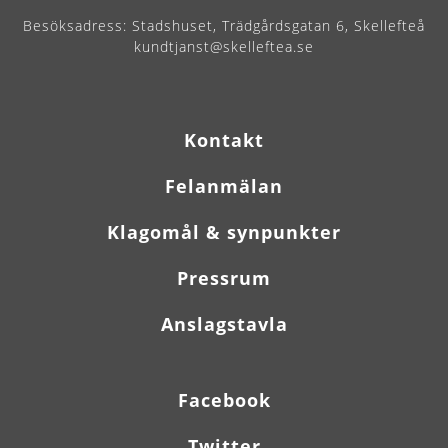
Besöksadress:
Stadshuset, Trädgårdsgatan 6, Skellefteå
kundtjanst@skelleftea.se
Kontakt
Felanmälan
Klagomål & synpunkter
Pressrum
Anslagstavla
Facebook
Twitter