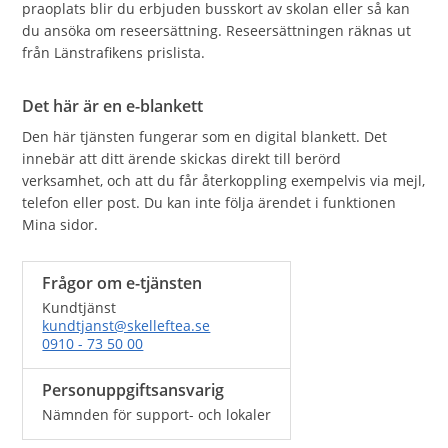
praoplats blir du erbjuden busskort av skolan eller så kan
du ansöka om reseersättning. Reseersättningen räknas ut
från Länstrafikens prislista.
Det här är en e-blankett
Den här tjänsten fungerar som en digital blankett. Det
innebär att ditt ärende skickas direkt till berörd
verksamhet, och att du får återkoppling exempelvis via mejl,
telefon eller post. Du kan inte följa ärendet i funktionen
Mina sidor.
Frågor om e-tjänsten
Kundtjänst
kundtjanst@skelleftea.se
0910 - 73 50 00
Personuppgiftsansvarig
Nämnden för support- och lokaler