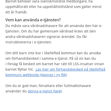
Barnet behöver vara svensk/nordisk medborgare, ha
uppehållsrätt eller ha uppehållstillstånd som gäller minst
ett år framåt.
Vem kan använda e-tjänsten?
Du måste vara vårdnadshavare för att använda den här e-
tjänsten. Om du har gemensam vårdnad krävs att den
andra vårdnadshavaren signerar ärendet. Du får
instruktionerna i e-tjänsten.
Om ditt barn inte bor i Skellefteå kommun kan du ansöka
om förhandsbesked i samma e-tjänst. På så vis kan du
i förväg få besked om barnet har rätt till LSS-insatser innan
barnet flyttar hit.
Läs mer om förhandsbesked på Skellefteå
kommuns webbsida (öppnas i ny flik)
Om du är god man, förvaltare eller fullmaktshavare
använder du
denna e-tjänst (länk)