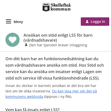
Logga in
Meny
u
Ansökan om stöd enligt LSS för barn
(vårdnadshavare)
Den här tjänsten kräver inloggning
Om ditt barn har en funktionsnedsättning kan du
som vårdnadshavare ansöka om stöd. Hos Stöd och
service kan du ansöka om insatser enligt Lagen om
stöd och service till vissa funktionshindrade (LSS).
Innan du skickar in barnets ansökan är det bra om har
läst om de olika insatserna.
Du kan läsa mer om det på
kommunens webbsida
(öppnas i ny flik).
Vem kan få insats enligt LSS?