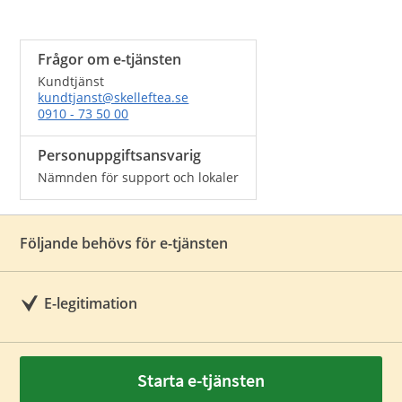
Frågor om e-tjänsten
Kundtjänst
kundtjanst@skelleftea.se
0910 - 73 50 00
Personuppgiftsansvarig
Nämnden för support och lokaler
Följande behövs för e-tjänsten
E-legitimation
Starta e-tjänsten