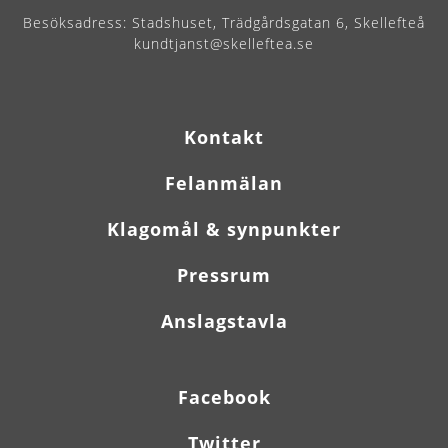
Besöksadress:
Stadshuset, Trädgårdsgatan 6, Skellefteå
kundtjanst@skelleftea.se
Kontakt
Felanmälan
Klagomål & synpunkter
Pressrum
Anslagstavla
Facebook
Twitter